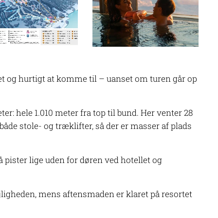
let og hurtigt at komme til – uanset om turen går op
: hele 1.010 meter fra top til bund. Her venter 28
 både stole- og træklifter, så der er masser af plads
pister lige uden for døren ved hotellet og
ligheden, mens aftensmaden er klaret på resortet