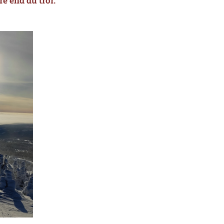
e end du tror.