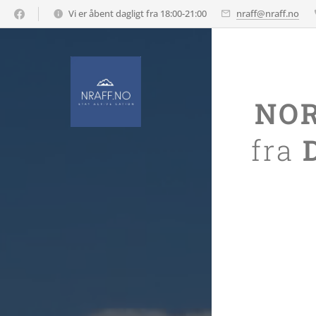
Vi er åbent dagligt fra 18:00-21:00
nraff@nraff.no
NOR
fra