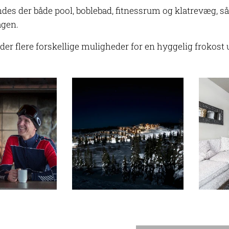
ndes der både pool, boblebad, fitnessrum og klatrevæg, så 
agen.
der flere forskellige muligheder for en hyggelig frokost 