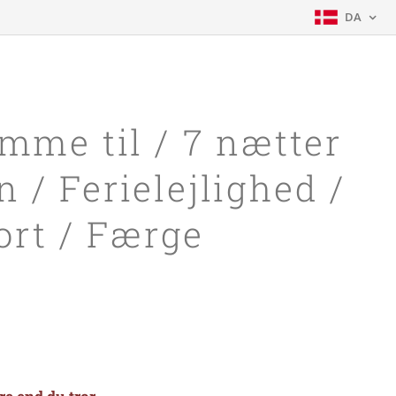
DA
mme til / 7 nætter
 / Ferielejlighed /
ort / Færge