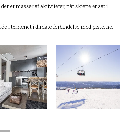
der er masser af aktiviteter, når skiene er sat i
ude i terrænet i direkte forbindelse med pisterne.