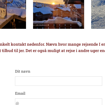
kelt kontakt nedenfor. Nævn hvor mange rejsende I er, o
tilbud til jer. Det er også muligt at rejse i andre uger e
Dit navn
Email