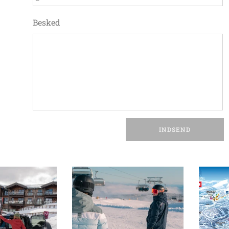
Besked
INDSEND