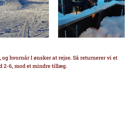
g hvornår I ønsker at rejse. Så returnerer vi et
nd 2-6, mod et mindre tillæg.