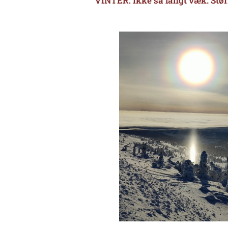
VINTER: Ikke så langt væk. Størr