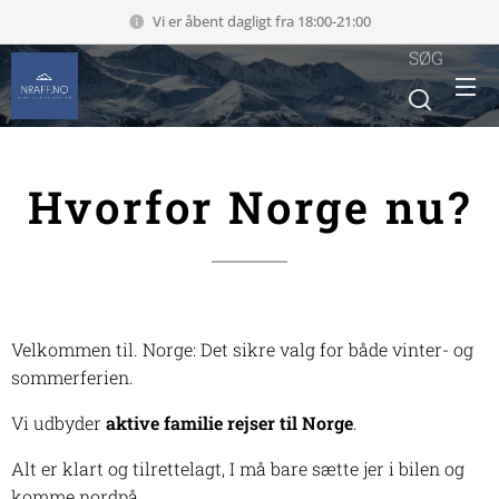
Vi er åbent dagligt fra 18:00-21:00
SØG
Hvorfor
Norge
nu
?
Velkommen til. Norge: Det sikre valg for både vinter- og
sommerferien.
Vi udbyder
aktive familie rejser til Norge
.
Alt er klart og tilrettelagt, I må bare sætte jer i bilen og
komme nordpå.