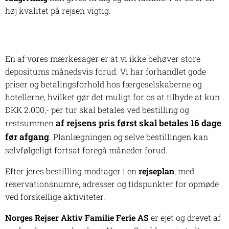
høj kvalitet på rejsen vigtig.
En af vores mærkesager er at vi ikke behøver store
depositums månedsvis forud. Vi har forhandlet gode
priser og betalingsforhold hos færgeselskaberne og
hotellerne, hvilket gør det muligt for os at tilbyde at kun
DKK 2.000,- per tur skal betales ved bestilling og
af rejsens pris først skal betales 16 dage
restsummen
før afgang
. Planlægningen og selve bestillingen kan
selvfølgeligt fortsat foregå måneder forud.
Efter jeres bestilling modtager i en
rejseplan
, med
reservationsnumre, adresser og tidspunkter for opmøde
ved forskellige aktiviteter.
Norges Rejser Aktiv Familie Ferie AS
er ejet og drevet af