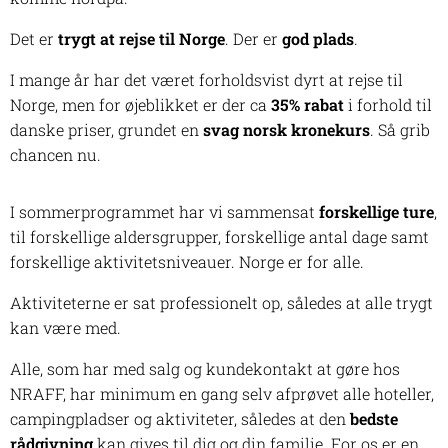
Det er
trygt at rejse til Norge
. Der er
god plads
.
I mange år har det været forholdsvist dyrt at rejse til
Norge, men for øjeblikket er der ca
35% rabat
i forhold til
danske priser, grundet en
svag norsk kronekurs
. Så grib
chancen nu.
I sommerprogrammet har vi sammensat
forskellige ture
,
til forskellige aldersgrupper, forskellige antal dage samt
forskellige aktivitetsniveauer. Norge er for alle.
Aktiviteterne er sat professionelt op, således at alle trygt
kan være med.
Alle, som har med salg og kundekontakt at gøre hos
NRAFF, har minimum en gang selv afprøvet alle hoteller,
campingpladser og aktiviteter, således at den
bedste
rådgivning
kan gives til dig og din familie. For os er en