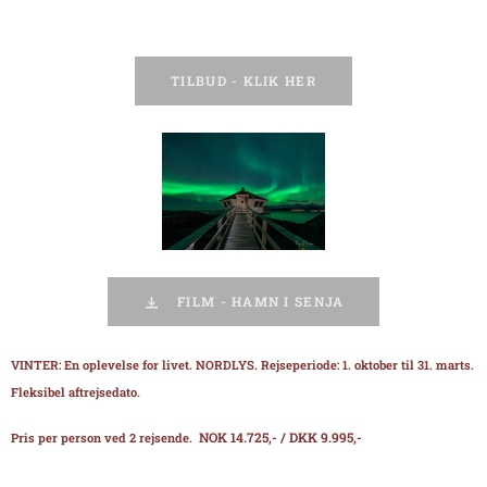
TILBUD - KLIK HER
FILM - HAMN I SENJA
VINTER: En oplevelse for livet. NORDLYS. Rejseperiode: 1. oktober til 31. marts.
Fleksibel aftrejsedato.
NOK 14.725,- / DKK 9.995,-
Pris per person ved 2 rejsende.