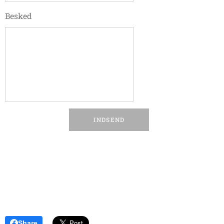
Besked
INDSEND
Share