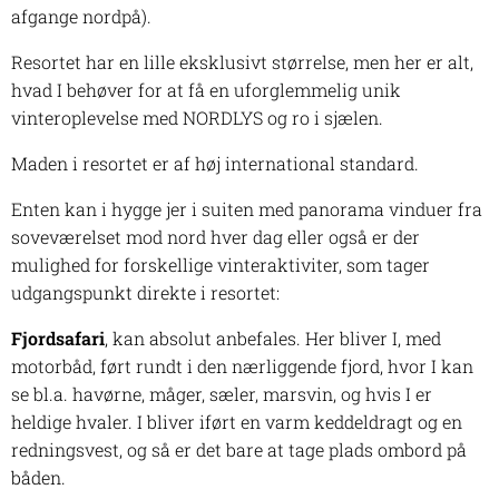
afgange nordpå).
Resortet har en lille eksklusivt størrelse, men her er alt,
hvad I behøver for at få en uforglemmelig unik
vinteroplevelse med NORDLYS og ro i sjælen.
Maden i resortet er af høj international standard.
Enten kan i hygge jer i suiten med panorama vinduer fra
soveværelset mod nord hver dag eller også er der
mulighed for forskellige vinteraktiviter, som tager
udgangspunkt direkte i resortet:
Fjordsafari
, kan absolut anbefales. Her bliver I, med
motorbåd, ført rundt i den nærliggende fjord, hvor I kan
se bl.a. havørne, måger, sæler, marsvin, og hvis I er
heldige hvaler. I bliver iført en varm keddeldragt og en
redningsvest, og så er det bare at tage plads ombord på
båden.