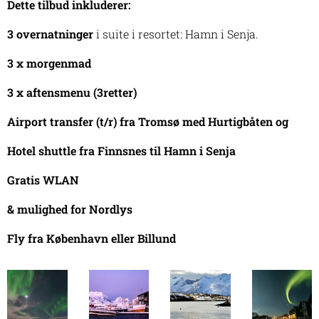
Dette tilbud inkluderer:
3 overnatninger
i suite i resortet: Hamn i Senja.
3 x morgenmad
3 x aftensmenu (3retter)
Airport transfer (t/r) fra Tromsø med Hurtigbåten og
Hotel shuttle fra Finnsnes til Hamn i Senja
Gratis WLAN
& mulighed for Nordlys
Fly fra København eller Billund