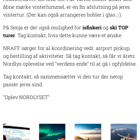
åbne mørke vinterhimmel, er en fin afslutning på jeres
vintertur. (Der kan også arrangeres bobler i glas ;-).
På Senja er der også mulighed for
isfiskeri
og
ski TOP
turer
. Tag kontakt, hvis dette kunne være et ønske.
NRAFF sørger for al koordinering vedr. airport pickup,
og bestilling af aktiviteter. Så tag kontakt, så får vi årets
Nordlys oplevelse ved "verdens ende" til at gå i opfyldelse.
Tag kontakt, så sammensætter vi den tur der netop
passer jeres sind.
"Oplev NORDLYSET"