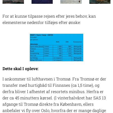
For at kunne tilpasse rejsen efter jeres behov, kan
elementerne nedenfor tilføjes efter ønske:
Dette skal I opleve:
I ankommer til lufthavnen i Tromsø. Fra Tromsø er der
transfer med hurtigbåd til Finnsnes (ca 1,5 time), og
derfra bliver I afhentet af resortets minibus. Herfra er
der ca 45 minutters kørsel. (I vinterhalvåret har SAS 13
afgange til Tromsø direkte fra København, ellers
anbefaler vi fly over Oslo, hvorfra der er mange daglige