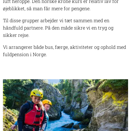
luft heroppe. Den norske krone kurs er relativ lav for
øjeblikket, så man får mere for pengene.
Til disse grupper arbejder vi tæt sammen med en
håndfuld partnere. På den måde sikre vi en tryg og
sikker rejse.
Vi arrangerer både bus, færge, aktiviteter og ophold med
fuldpension i Norge.