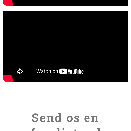
Send os en