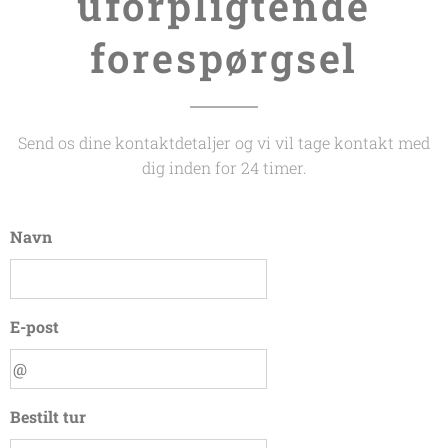
uforpligtende
forespørgsel
Send os dine kontaktdetaljer og vi vil tage kontakt med
dig inden for 24 timer.
Navn
E-post
Bestilt tur