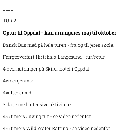
____
TUR 2.
Optur til Oppdal - kan arrangeres maj til oktober
Dansk Bus med på hele turen - fra og til jeres skole.
Færgeoverfart Hirtshals-Langesund - tur/retur
4 overnatninger på Skifer hotel i Oppdal
4xmorgenmad
4xaftensmad
3 dage med intensive aktiviteter:
4-5 timers Juving tur - se video nedenfor
4-5 timers Wild Water Rafting - se video nedenfor