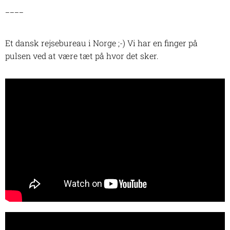
____
Et dansk rejsebureau i Norge ;-) Vi har en finger på
pulsen ved at være tæt på hvor det sker.