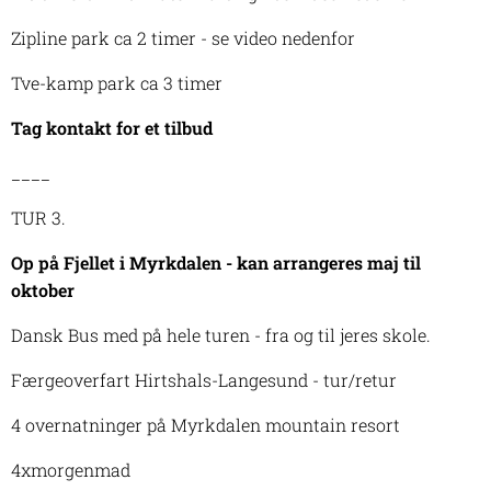
Zipline park ca 2 timer - se video nedenfor
Tve-kamp park ca 3 timer
Tag kontakt for et tilbud
____
TUR 3.
Op på Fjellet i Myrkdalen - kan arrangeres maj til
oktober
Dansk Bus med på hele turen - fra og til jeres skole.
Færgeoverfart Hirtshals-Langesund - tur/retur
4 overnatninger på Myrkdalen mountain resort
4xmorgenmad