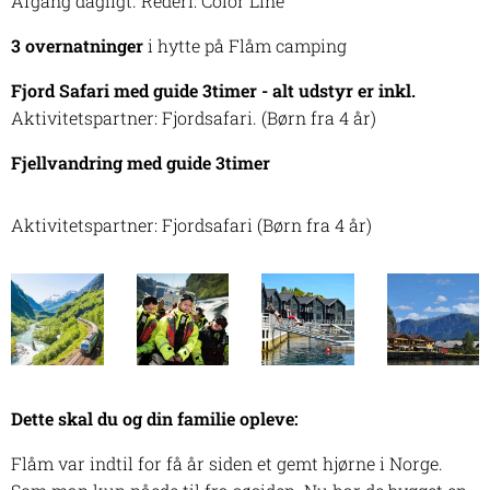
Afgang dagligt. Rederi: Color Line
3 overnatninger
i hytte på Flåm camping
Fjord Safari med guide 3timer - alt udstyr er inkl.
Aktivitetspartner: Fjordsafari. (Børn fra 4 år)
Fjellvandring med guide 3timer
Aktivitetspartner: Fjordsafari (Børn fra 4 år)
Dette skal du og din familie opleve:
Flåm var indtil for få år siden et gemt hjørne i Norge.