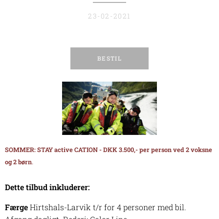
23-02-2021
BESTIL
SOMMER: STAY active CATION - DKK 3.500,- per person ved 2 voksne
.
og 2 børn
Dette tilbud inkluderer:
Færge
Hirtshals-Larvik t/r for 4 personer med bil.