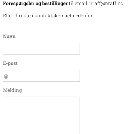
Forespørgsler og bestillinger
til email: nraff@nraff.no
Eller direkte i kontaktskemaet nedenfor:
Navn
E-post
Melding