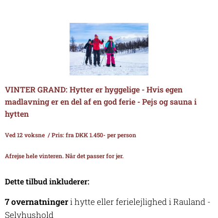
VINTER GRAND: Hytter er hyggelige - Hvis egen
madlavning er en del af en god ferie - Pejs og sauna i
hytten
Ved 12 voksne /
Pris: fra DKK 1.450- per person
Afrejse hele vinteren. Når det passer for jer.
Dette tilbud inkluderer:
7 overnatninger
i hytte eller ferielejlighed i Rauland -
Selvhushold