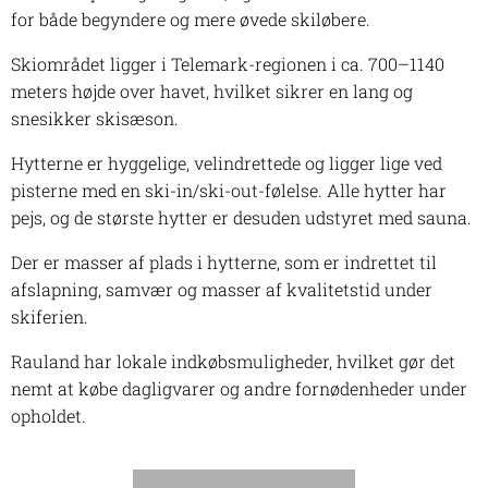
for både begyndere og mere øvede skiløbere.
Skiområdet ligger i Telemark-regionen i ca. 700–1140
meters højde over havet, hvilket sikrer en lang og
snesikker skisæson.
Hytterne er hyggelige, velindrettede og ligger lige ved
pisterne med en ski-in/ski-out-følelse. Alle hytter har
pejs, og de største hytter er desuden udstyret med sauna.
Der er masser af plads i hytterne, som er indrettet til
afslapning, samvær og masser af kvalitetstid under
skiferien.
Rauland har lokale indkøbsmuligheder, hvilket gør det
nemt at købe dagligvarer og andre fornødenheder under
opholdet.