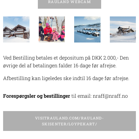
RAULAND WEBCAM
Ved Bestilling betales et depositum på DKK 2.000,- Den
øvrige del af betalingen falder 16 dage før afrejse.
Afbestilling kan ligeledes ske indtil 16 dage før afrejse.
Forespørgsler og bestillinger
til email: nraff@nraff.no
VISITRAULAND.COM/RAULAND-
SKISENTER/LOYPEKART/