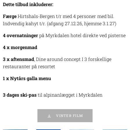
Dette tilbud inkluderer:
Færge
Hirtshals-Bergen t/r med 4 personer med bil.
Indvendig kahyt t/r. (afgang 27.12.26, hjemme 3.1.27)
4 overnatninger
på Myrkdalen hotel direkte ved pisterne
4 x morgenmad
3 x aftensmad
, Dine around concept I 3 forskellige
restauranter på resortet
1 x Nytårs galla menu
3 dages ski-pas
til alpinanlægget i Myrkdalen
VINTER FILM