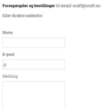
Forespørgsler og bestillinger
til email: nraff@nraff.no
Eller direkte nedenfor:
Navn
E-post
Melding