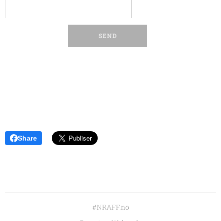
SEND
Share
#NRAFF.no