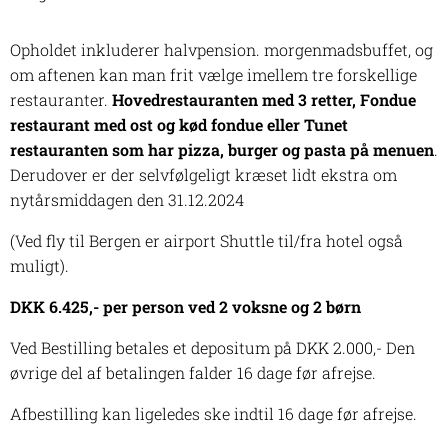
Opholdet inkluderer halvpension. morgenmadsbuffet, og
om aftenen kan man frit vælge imellem tre forskellige
restauranter.
Hovedrestauranten med 3 retter, Fondue
restaurant med ost og kød fondue eller Tunet
restauranten som har pizza, burger og pasta på menuen
.
Derudover er der selvfølgeligt kræset lidt ekstra om
nytårsmiddagen den 31.12.2024
(Ved fly til Bergen er airport Shuttle til/fra hotel også
muligt).
DKK 6.425,- per person
ved 2 voksne og 2 børn
Ved Bestilling betales et depositum på DKK 2.000,- Den
øvrige del af betalingen falder 16 dage før afrejse.
Afbestilling kan ligeledes ske indtil 16 dage før afrejse.