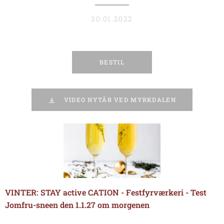
30.01.2022
BESTIL
VIDEO NYTÅR VED MYRKDALEN
VINTER: STAY active CATION - Festfyrværkeri - Test
Jomfru-sneen den 1.1.27 om morgenen