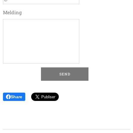
Melding
SEND
Share