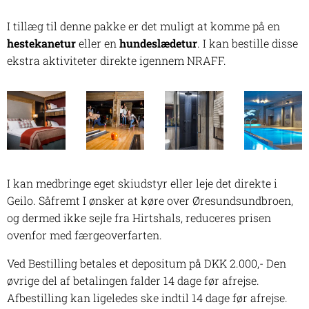
I tillæg til denne pakke er det muligt at komme på en
hestekanetur
eller en
hundeslædetur
. I kan bestille disse
ekstra aktiviteter direkte igennem NRAFF.
I kan medbringe eget skiudstyr eller leje det direkte i
Geilo. Såfremt I ønsker at køre over Øresundsundbroen,
og dermed ikke sejle fra Hirtshals, reduceres prisen
ovenfor med færgeoverfarten.
Ved Bestilling betales et depositum på DKK 2.000,- Den
øvrige del af betalingen falder 14 dage før afrejse.
Afbestilling kan ligeledes ske indtil 14 dage før afrejse.