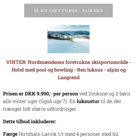
FÅ DIT EGET TILBUD - KLIK HER
VINTER:
Nordmændenes foretrukne skisportområde -
Hotel med pool og bowling - Ren luksus - alpin og
Langrend
Prisen er DKK 9.990,- per person
ved 2voksne og 2 børn
alle vinter uger (Også uge 7). En
luksustur
til de, der
trænger lidt større udfordringer.
Dette tilbud inkluderer:
Færge
Hirtshals-Larvik t/r med 4 personer med bil.