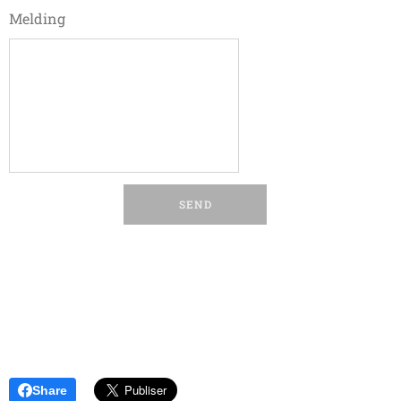
Melding
SEND
Share