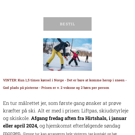
BESTIL
VINTER: Kun 1,5 times kørsel i Norge - Det er bare at komme herop i sneen -
God plads på pisterne - Prisen er
v. 2 voksne og 2 børn per person
En tur målrettet jer, som første gang ønsker at prøve
kræfter på ski. Alt er med i prisen: Liftpas, skiudstyrleje
og skiskole.
Afgang fredag aften fra Hirtshals, i januar
eller april 2024,
og hjemkomst efterfølgende søndag
morgen.
(Denne tur kan arrangeres hele vinteren, tag kontakt og hør