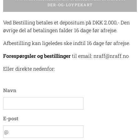
DER-OG-LOYPEKART
Ved Bestilling betales et depositum på DKK 2.000,- Den
øvrige del af betalingen falder 16 dage før afrejse.
Afbestilling kan ligeledes ske indtil 16 dage før afrejse.
Forespørgsler og bestillinger
til email: nraff@nraff.no
Eller direkte nedenfor:
Navn
E-post