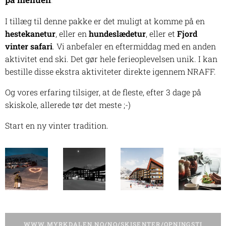
I tillæg til denne pakke er det muligt at komme på en
hestekanetur
, eller en
hundeslædetur
, eller et
Fjord
vinter safari
. Vi anbefaler en eftermiddag med en anden
aktivitet end ski. Det gør hele ferieoplevelsen unik. I kan
bestille disse ekstra aktiviteter direkte igennem NRAFF.
Og vores erfaring tilsiger, at de fleste, efter 3 dage på
skiskole, allerede tør det meste ;-)
Start en ny vinter tradition.
WWW.MYRKDALEN.NO/NO/SKISENTER/OPNINGSTI