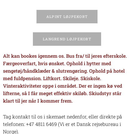
ALPINT LØJPEKORT
LANGREND LØJPEKORT
Alt kan bookes igennem os. Bus fra/ til jeres efterskole.
Færgeoverfart, hvis ønsket. Ophold i hytter med
sengetøj/håndklæder & slutrengøring. Ophold på hotel
med fuldpension. Liftkort. Skileje. Skiskole.
Vinteraktiviteter oppe i området. Der er ingen kø ved
lifterne, så I får meget effektiv skiløb. Skiudstyr står
klart til jer når I kommer frem.
Tag kontakt til os i skemaet nedenfor, eller direkte på
telefonen: +47 4811 6469 (Vi er et Dansk rejsebureau i
Norge).