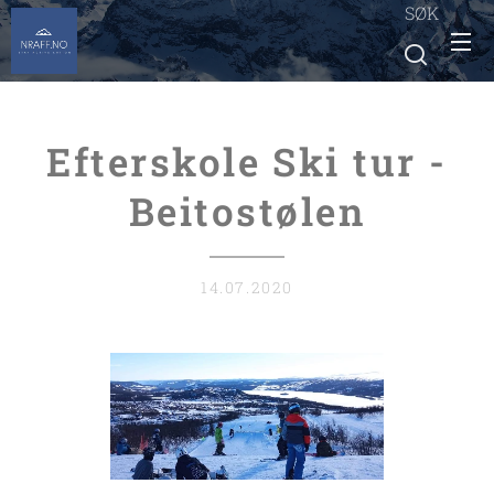
SØK
Efterskole Ski tur -
Beitostølen
14.07.2020