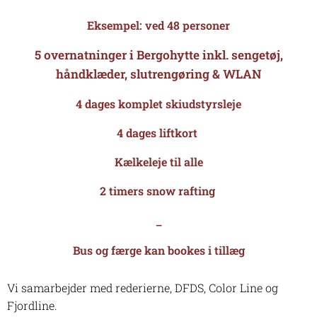
Eksempel: ved 48 personer
5 overnatninger i Bergohytte inkl. sengetøj,
håndklæder, slutrengøring & WLAN
4 dages komplet skiudstyrsleje
4 dages liftkort
Kælkeleje til alle
2 timers snow rafting
_
Bus og færge kan bookes i tillæg
Vi samarbejder med rederierne, DFDS, Color Line og
Fjordline.