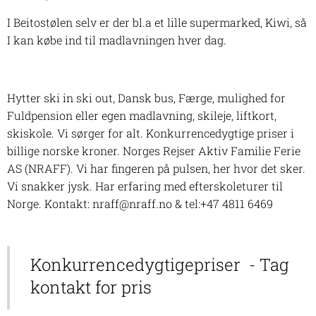
I Beitostølen selv er der bl.a et lille supermarked, Kiwi, så
I kan købe ind til madlavningen hver dag.
Hytter ski in ski out, Dansk bus, Færge, mulighed for
Fuldpension eller egen madlavning, skileje, liftkort,
skiskole. Vi sørger for alt. Konkurrencedygtige priser i
billige norske kroner. Norges Rejser Aktiv Familie Ferie
AS (NRAFF). Vi har fingeren på pulsen, her hvor det sker.
Vi snakker jysk. Har erfaring med efterskoleturer til
Norge. Kontakt: nraff@nraff.no & tel:+47 4811 6469
Konkurrencedygtigepriser - Tag
kontakt for pris