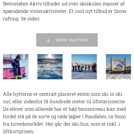
Beitostølen Aktiv tilbyder ud over skiskolen masser af
spændende vinteraktiviteter. Et cool nyt tilbud er Snow
rafting. Se video:
SNOW RAFTING
Alle hytterne er centralt placeret enten som ski in ski
out, eller indenfor få hundrede meter til liftstationerne.
De elever som allerede har et højt basisniveau kan med
fordel stå på de sorte og røde løjper i Raudalen, ca 5min
fra hovedområdet. Her går der ski-bus, som er inkl. i
liftkortprisen.